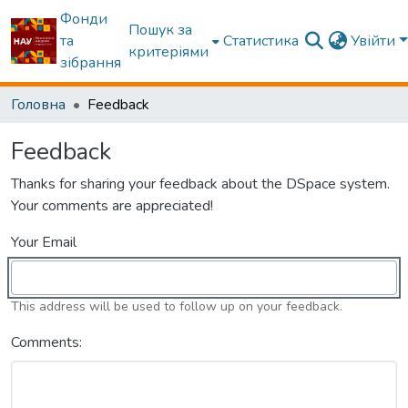
Фонди
Пошук за
та
Статистика
Увійти
критеріями
зібрання
Головна
Feedback
Feedback
Thanks for sharing your feedback about the DSpace system.
Your comments are appreciated!
Your Email
This address will be used to follow up on your feedback.
Comments: