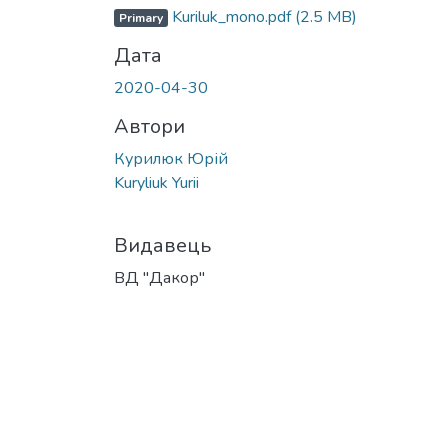
Вантажиться...
Kuriluk_mono.pdf
(2.5 MB)
Primary
Дата
2020-04-30
Автори
Курилюк Юрій
Kuryliuk Yurii
Видавець
ВД "Дакор"